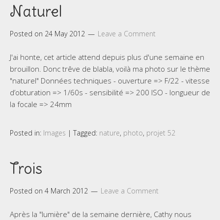
Naturel
Posted on
24 May 2012
Leave a Comment
J'ai honte, cet article attend depuis plus d'une semaine en
brouillon. Donc trêve de blabla, voilà ma photo sur le thème
"naturel" Données techniques - ouverture => F/22 - vitesse
d’obturation => 1/60s - sensibilité => 200 ISO - longueur de
la focale => 24mm
Posted in:
Images
|
Tagged:
nature
,
photo
,
projet 52
Trois
Posted on
4 March 2012
Leave a Comment
Après la "lumière" de la semaine dernière, Cathy nous