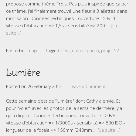
propose comme thème Trois. Pas plus inspirée que ça par
ce thème, j'ai finalement trouvé une fleur à 3 ailettes dans
mon salon. Données techniques - ouverture => F/11 -
vitesse d’obturation => 1,5s - sensibilité => 200 …
[La
suite...]
Posted in:
Images
|
Tagged:
fleur
,
nature
,
photo
,
projet 52
Lumière
Posted on
26 February 2012
Leave a Comment
Cette semaine c'est de "lumière" dont Cathy a envie. Et
pour "voler" avec les photos de la semaine dernière, y'a
qu'a cliquer. Données techniques - ouverture => F/8 -
vitesse d’obturation => 1/3000s - sensibilité => 800 ISO -
longueur de la focale => 150mm (240mm …
[La suite...]