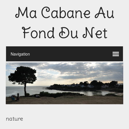
Ma Cabane Au
Fond Du Net
nature