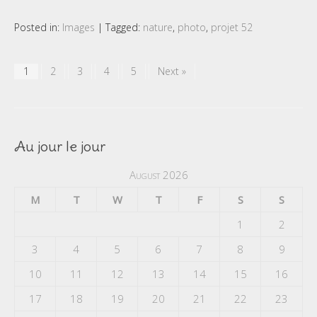
Posted in:
Images
|
Tagged:
nature
,
photo
,
projet 52
1
2
3
4
5
Next »
Au jour le jour
August 2026
M
T
W
T
F
S
S
1
2
3
4
5
6
7
8
9
10
11
12
13
14
15
16
17
18
19
20
21
22
23