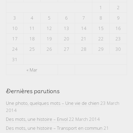
1
2
3
4
5
6
7
8
9
10
11
12
13
14
15
16
17
18
19
20
21
22
23
24
25
26
27
28
29
30
31
« Mar
Dernières parutions
Une photo, quelques mots – Une vie de chien
23 March
2014
Des mots, une histoire – Envol
22 March 2014
Des mots, une histoire – Transport en commun
21