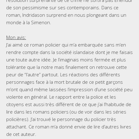
de son pessimisme sur ses contemporains. Dans ce
roman, Indridason surprend en nous plongeant dans un
monde à la Simenon.
Mon avis:
J’ai aimé ce roman policier qui m’a embarquée sans m’en
rendre compte dans la société islandaise dont je me faisais
une toute autre idée. Je l’imaginais moins fermée et plus
tolérante que la notre mais finalement on retrouve cette
peur de “l’autre” partout. Les réactions des différents
personnages face à la mort brutale de ce petit garçons
m’ont quand même laissées l’impression d’une société peu
violente en général. Le rapport entre la police et les
citoyens est aussi très différent de ce que j’ai l’habitude de
lire dans les romans policiers (ou de voir dans les séries
policières). J’ai trouvé le personnage du policier très
attachant. Ce roman m’a donné envie de lire d’autres livres
de cet auteur.