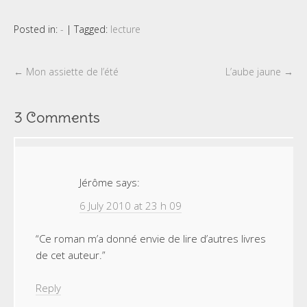
Posted in:
-
|
Tagged:
lecture
←
Mon assiette de l’été
L’aube jaune
→
3 Comments
Jérôme
says:
6 July 2010 at 23 h 09
“Ce roman m’a donné envie de lire d’autres livres
de cet auteur.”
Reply