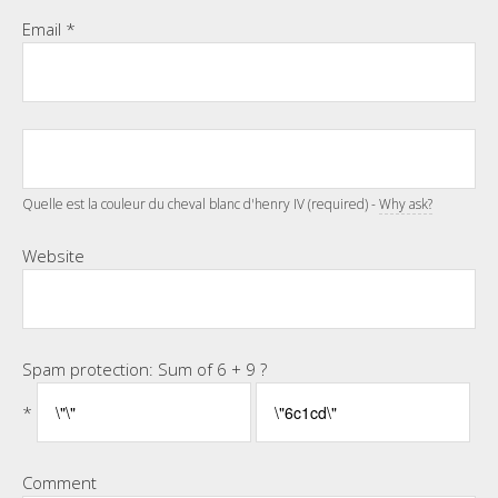
Email
*
Quelle est la couleur du cheval blanc d'henry IV (required) -
Why ask?
Website
Spam protection: Sum of 6 + 9 ?
*
Comment