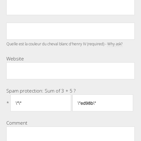
Quelle est la couleur du cheval blanc d'henry IV (required) -
Why ask?
Website
Spam protection: Sum of 3 + 5 ?
*
Comment