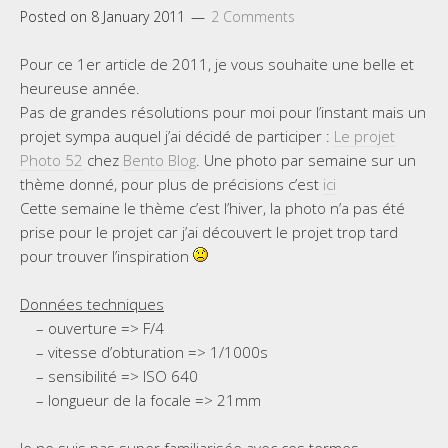
Posted on
8 January 2011
2 Comments
Pour ce 1er article de 2011, je vous souhaite une belle et
heureuse année.
Pas de grandes résolutions pour moi pour l’instant mais un
projet sympa auquel j’ai décidé de participer :
Le projet
Photo 52
chez
Bento Blog
. Une photo par semaine sur un
thème donné, pour plus de précisions c’est
ici
Cette semaine le thème c’est l’hiver, la photo n’a pas été
prise pour le projet car j’ai découvert le projet trop tard
pour trouver l’inspiration
Données techniques
– ouverture => F/4
– vitesse d’obturation => 1/1000s
– sensibilité => ISO 640
– longueur de la focale => 21mm
Je ne suis pas super familiarisée avec ces termes