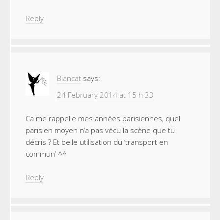
Reply
Biancat
says:
24 February 2014 at 15 h 33
Ca me rappelle mes années parisiennes, quel
parisien moyen n’a pas vécu la scène que tu
décris ? Et belle utilisation du ‘transport en
commun’ ^^
Reply