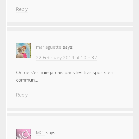
Reply
marlaguette
says:
22 February 2014 at 10 h 37
On ne s’ennuie jamais dans les transports en
commun…
Reply
MCL
says: