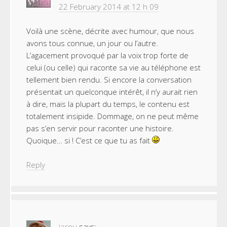
22 February 2014 at 12 h 09
Voilà une scène, décrite avec humour, que nous
avons tous connue, un jour ou l’autre.
L’agacement provoqué par la voix trop forte de
celui (ou celle) qui raconte sa vie au téléphone est
tellement bien rendu. Si encore la conversation
présentait un quelconque intérêt, il n’y aurait rien
à dire, mais la plupart du temps, le contenu est
totalement insipide. Dommage, on ne peut même
pas s’en servir pour raconter une histoire.
Quoique… si ! C’est ce que tu as fait
Reply
jacou
says: