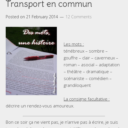
Transport en commun
Posted on
21 February 2014
12 Comments
Les mots :
ténébreux – sombre –
gouffre – clair – caverneux –
roman – asocial – adaptation
– théâtre – dramatique –
scénariste – comédien –
grandiloquent
La consigne facultative :
décrire un rendez-vous amoureux.
Bon ce soir ça ne vient pas, je n’arrive pas à écrire, je suis