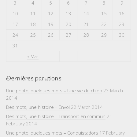
3
4
5
6
7
8
9
10
11
12
13
14
15
16
17
18
19
20
21
22
23
24
25
26
27
28
29
30
31
« Mar
Dernières parutions
Une photo, quelques mots – Une vie de chien
23 March
2014
Des mots, une histoire – Envol
22 March 2014
Des mots, une histoire – Transport en commun
21
February 2014
Une photo, quelques mots – Conquistadors
17 February