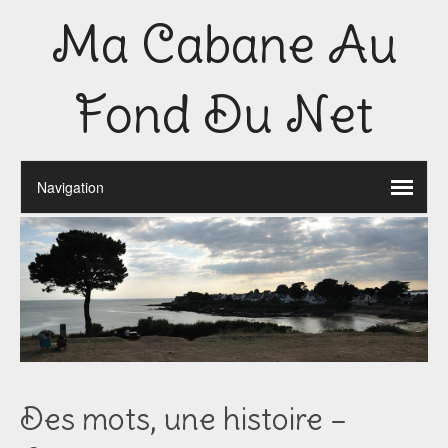
Ma Cabane Au
Fond Du Net
Des mots, une histoire –