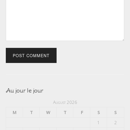
Au jour le jour
August 2026
M
T
W
T
F
S
S
1
2