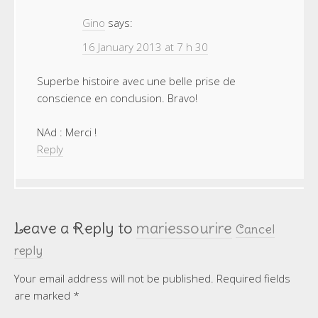
Gino
says:
16 January 2013 at 7 h 30
Superbe histoire avec une belle prise de
conscience en conclusion. Bravo!
NAd : Merci !
Reply
Leave a Reply to
mariessourire
Cancel
reply
Your email address will not be published.
Required fields
are marked
*