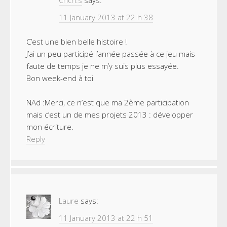
11 January 2013 at 22 h 38
C’est une bien belle histoire !
J’ai un peu participé l’année passée à ce jeu mais
faute de temps je ne m’y suis plus essayée.
Bon week-end à toi
NAd :Merci, ce n’est que ma 2ème participation
mais c’est un de mes projets 2013 : développer
mon écriture.
Reply
Laure
says:
11 January 2013 at 22 h 51