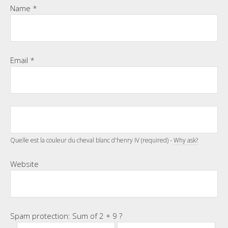
Name
*
Email
*
Quelle est la couleur du cheval blanc d'henry IV (required) -
Why ask?
Website
Spam protection: Sum of 2 + 9 ?