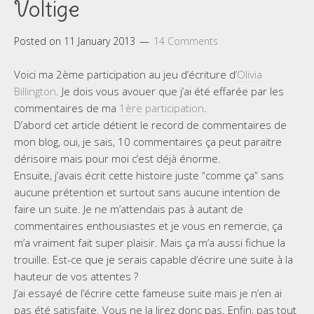
Voltige
Posted on
11 January 2013
14 Comments
Voici ma 2ème participation au jeu d’écriture d’
Olivia
Billington
. Je dois vous avouer que j’ai été effarée par les
commentaires de ma
1ère participation
.
D’abord cet article détient le record de commentaires de
mon blog, oui, je sais, 10 commentaires ça peut paraitre
dérisoire mais pour moi c’est déjà énorme.
Ensuite, j’avais écrit cette histoire juste “comme ça” sans
aucune prétention et surtout sans aucune intention de
faire un suite. Je ne m’attendais pas à autant de
commentaires enthousiastes et je vous en remercie, ça
m’a vraiment fait super plaisir. Mais ça m’a aussi fichue la
trouille. Est-ce que je serais capable d’écrire une suite à la
hauteur de vos attentes ?
J’ai essayé de l’écrire cette fameuse suite mais je n’en ai
pas été satisfaite. Vous ne la lirez donc pas. Enfin, pas tout