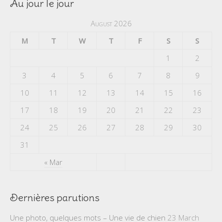
Au jour le jour
August 2026
M
T
W
T
F
S
S
1
2
3
4
5
6
7
8
9
10
11
12
13
14
15
16
17
18
19
20
21
22
23
24
25
26
27
28
29
30
31
« Mar
Dernières parutions
Une photo, quelques mots – Une vie de chien
23 March