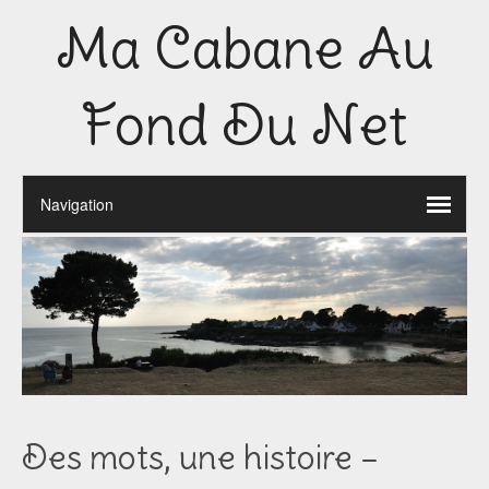
Ma Cabane Au
Fond Du Net
Des mots, une histoire –