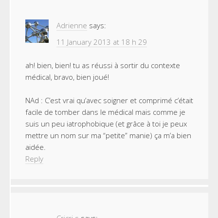
Adrienne
says:
11 January 2013 at 18 h 29
ah! bien, bien! tu as réussi à sortir du contexte
médical, bravo, bien joué!
NAd : C’est vrai qu’avec soigner et comprimé c’était
facile de tomber dans le médical mais comme je
suis un peu iatrophobique (et grâce à toi je peux
mettre un nom sur ma “petite” manie) ça m’a bien
aidée.
Reply
Cricri.s
says: