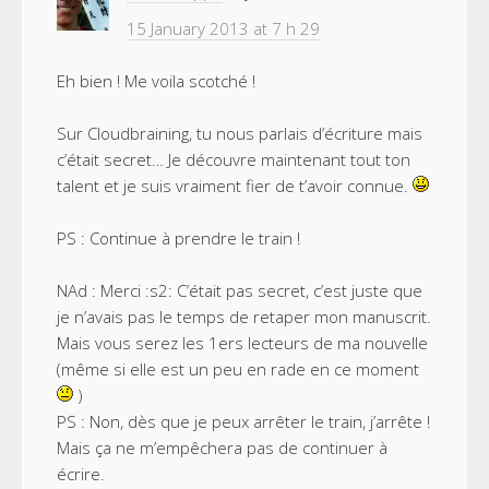
15 January 2013 at 7 h 29
Eh bien ! Me voila scotché !
Sur Cloudbraining, tu nous parlais d’écriture mais
c’était secret… Je découvre maintenant tout ton
talent et je suis vraiment fier de t’avoir connue.
PS : Continue à prendre le train !
NAd : Merci :s2: C’était pas secret, c’est juste que
je n’avais pas le temps de retaper mon manuscrit.
Mais vous serez les 1ers lecteurs de ma nouvelle
(même si elle est un peu en rade en ce moment
)
PS : Non, dès que je peux arrêter le train, j’arrête !
Mais ça ne m’empêchera pas de continuer à
écrire.