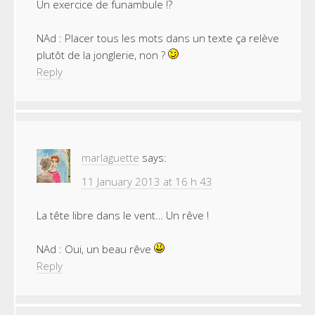
Un exercice de funambule !?
NAd : Placer tous les mots dans un texte ça relève
plutôt de la jonglerie, non ?
Reply
marlaguette
says:
11 January 2013 at 16 h 43
La tête libre dans le vent… Un rêve !
NAd : Oui, un beau rêve
Reply