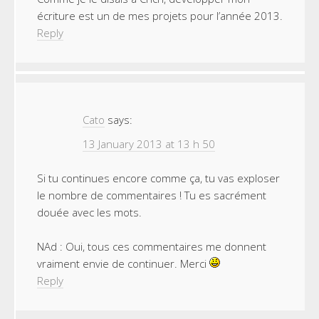
écriture est un de mes projets pour l’année 2013.
Reply
Cato
says:
13 January 2013 at 13 h 50
Si tu continues encore comme ça, tu vas exploser
le nombre de commentaires ! Tu es sacrément
douée avec les mots.
NAd : Oui, tous ces commentaires me donnent
vraiment envie de continuer. Merci
Reply