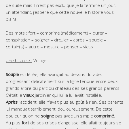
de suite mais il n’est pas exclu que je la termine un jour.
En attendant, j’espère que cette nouvelle histoire vous
plaira
Des mots :
fort – comprimé (médicament) – durer –
conspiration – soigner – circuler – après – souple –
certain(s) – autre – mesure – penser – vieux
Une histoire :
Voltige
Souple
et déliée, elle avançait au dessus du vide,
progressant délicatement sur la ligne tendue entre deux
grands arbre du parc du château des ses grands-parents.
C’était le
vieux
jardinier qui lui la lui avait installée.
Après
l’accident, elle n’avait plus eu goût à rien. Ses parents
lui manquait terriblement, douloureusement. De cette
douleur qu’on ne
soigne
pas avec un simple
comprimé
.
Au plus
fort
de ses crises d’angoisse, elle allait toujours se